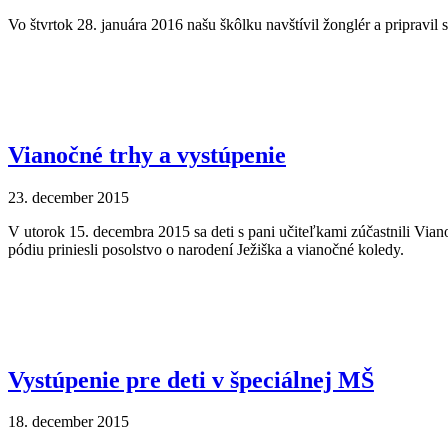
Vo štvrtok 28. januára 2016 našu škôlku navštívil žonglér a pripravil 
Vianočné trhy a vystúpenie
23. december 2015
V utorok 15. decembra 2015 sa deti s pani učiteľkami zúčastnili Vian
pódiu priniesli posolstvo o narodení Ježiška a vianočné koledy.
Vystúpenie pre deti v špeciálnej MŠ
18. december 2015