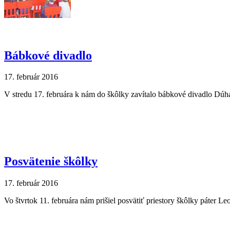
Bábkové divadlo
17. február 2016
V stredu 17. februára k nám do škôlky zavítalo bábkové divadlo Dúh
Posvätenie škôlky
17. február 2016
Vo štvrtok 11. februára nám prišiel posvätiť priestory škôlky páter L