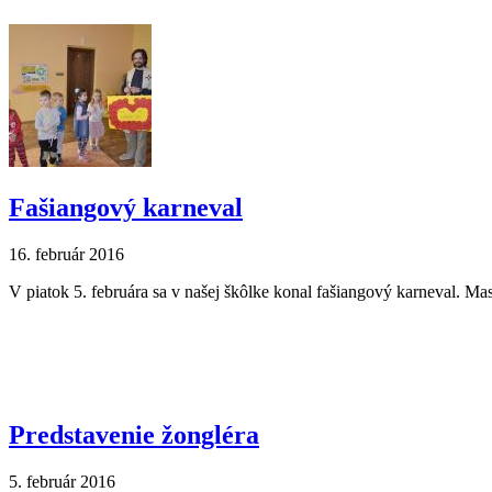
Fašiangový karneval
16. február 2016
V piatok 5. februára sa v našej škôlke konal fašiangový karneval. Mask
Predstavenie žongléra
5. február 2016