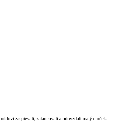
poldovi zaspievali, zatancovali a odovzdali malý darček.