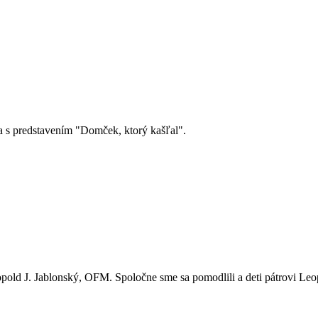
a s predstavením "Domček, ktorý kašľal".
eopold J. Jablonský, OFM. Spoločne sme sa pomodlili a deti pátrovi Leo