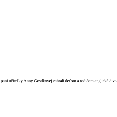
dením pani učiteľky Anny Gostíkovej zahrali deťom a rodičom anglic