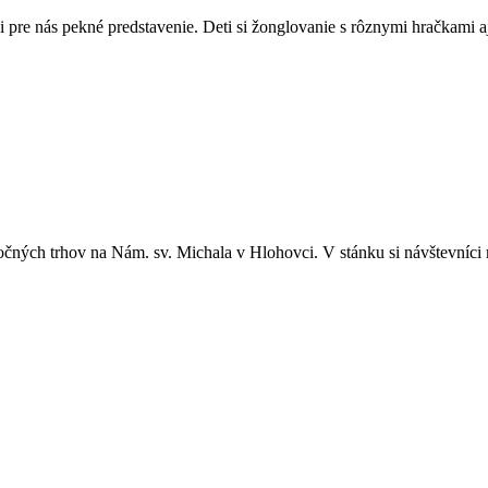
si pre nás pekné predstavenie. Deti si žonglovanie s rôznymi hračkami a
očných trhov na Nám. sv. Michala v Hlohovci. V stánku si návštevníci 