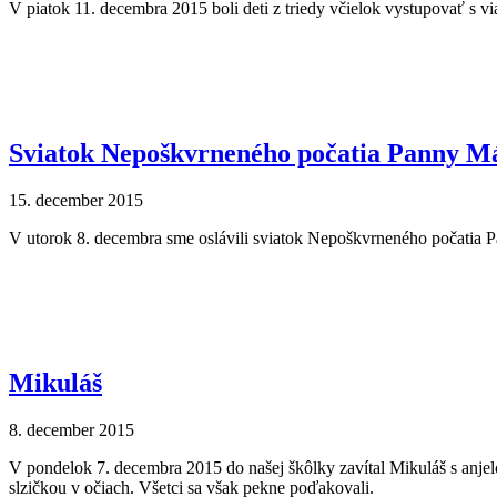
V piatok 11. decembra 2015 boli deti z triedy včielok vystupovať s 
Sviatok Nepoškvrneného počatia Panny M
15. december 2015
V utorok 8. decembra sme oslávili sviatok Nepoškvrneného počatia Pann
Mikuláš
8. december 2015
V pondelok 7. decembra 2015 do našej škôlky zavítal Mikuláš s anjelom
slzičkou v očiach. Všetci sa však pekne poďakovali.