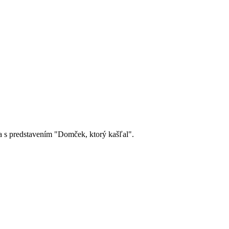
a s predstavením "Domček, ktorý kašľal".