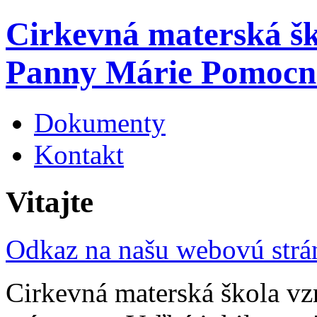
Cirkevná materská š
Panny Márie Pomocn
Dokumenty
Kontakt
Vitajte
Odkaz na našu webovú str
Cirkevná materská škola vz