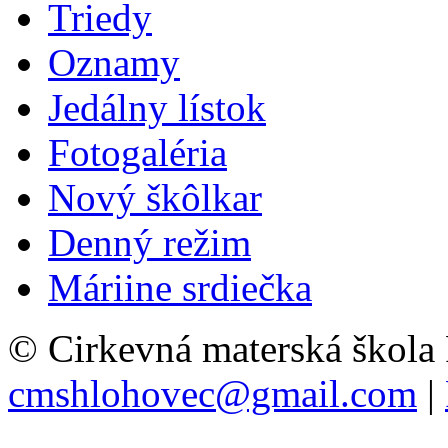
Triedy
Oznamy
Jedálny lístok
Fotogaléria
Nový škôlkar
Denný režim
Máriine srdiečka
© Cirkevná materská škola
cmshlohovec@gmail.com
|