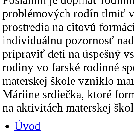
problémových rodín tlmiť 
prostredia na citovú formác
individuálnu pozornosť n
pripraviť deti na úspešný vs
rodiny vo farské rodinné sp
materskej škole vzniklo ma
Máriine srdiečka, ktoré fo
na aktivitách materskej škol
Úvod