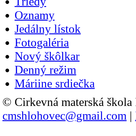
Triedy
Oznamy
Jedálny lístok
Fotogaléria
Nový škôlkar
Denný režim
Máriine srdiečka
© Cirkevná materská škola
cmshlohovec@gmail.com
|