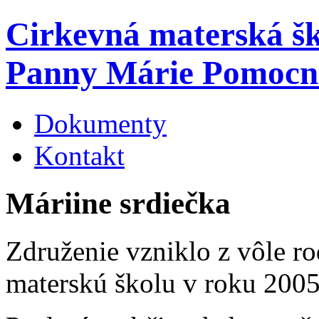
Cirkevná materská š
Panny Márie Pomocn
Dokumenty
Kontakt
Máriine srdiečka
Združenie vzniklo z vôle ro
materskú školu v roku 2005