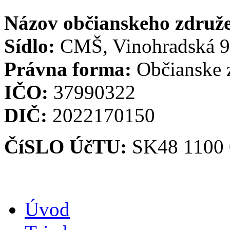
Názov občianskeho združe
Sídlo:
CMŠ, Vinohradská 9
Právna forma:
Občianske 
IČO:
37990322
DIČ:
2022170150
ČíSLO ÚčTU:
SK48 1100 
Úvod