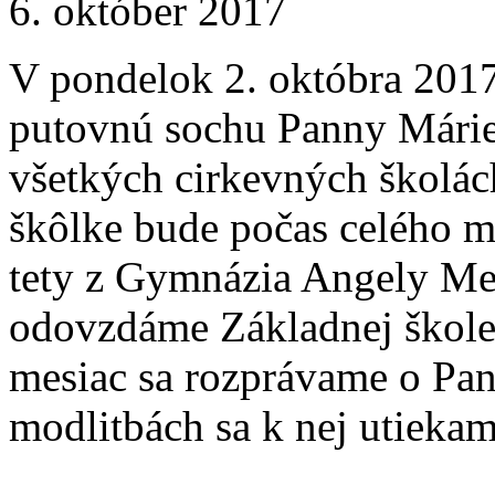
6. október 2017
V pondelok 2. októbra 2017 
putovnú sochu Panny Márie 
všetkých cirkevných školách
škôlke bude počas celého me
tety z Gymnázia Angely Mer
odovzdáme Základnej škole 
mesiac sa rozprávame o Pan
modlitbách sa k nej utiek