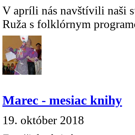
V apríli nás navštívili naši 
Ruža s folklórnym progra
Marec - mesiac knihy
19. október 2018