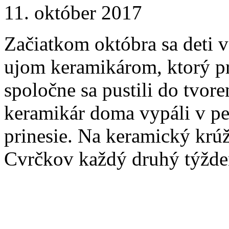
11. október 2017
Začiatkom októbra sa deti v 
ujom keramikárom, ktorý pri
spoločne sa pustili do tvor
keramikár doma vypáli v pec
prinesie. Na keramický krúž
Cvrčkov každý druhý týžde