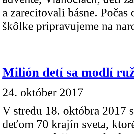
a zarecitovali básne. Počas
škôlke pripravujeme na nar
Milión detí sa modlí ru
24. október 2017
V stredu 18. októbra 2017 sa
deťom 70 krajín sveta, ktoré