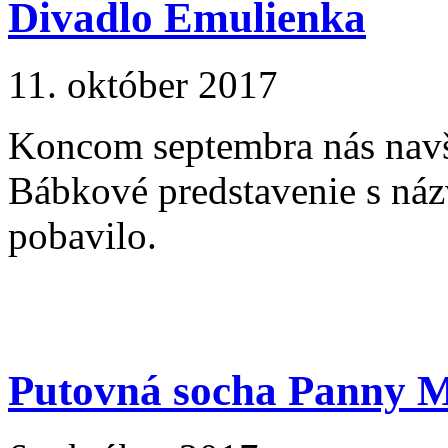
Divadlo Emulienka
11. október 2017
Koncom septembra nás navšt
Bábkové predstavenie s náz
pobavilo.
Putovná socha Panny M