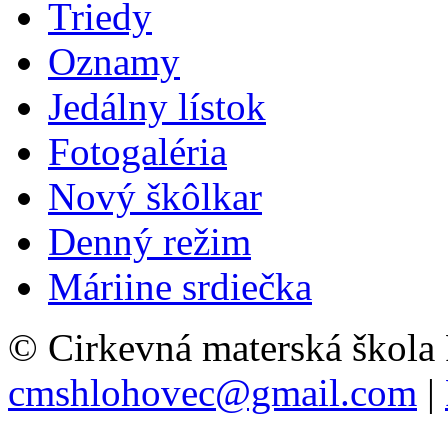
Triedy
Oznamy
Jedálny lístok
Fotogaléria
Nový škôlkar
Denný režim
Máriine srdiečka
© Cirkevná materská škola
cmshlohovec@gmail.com
|