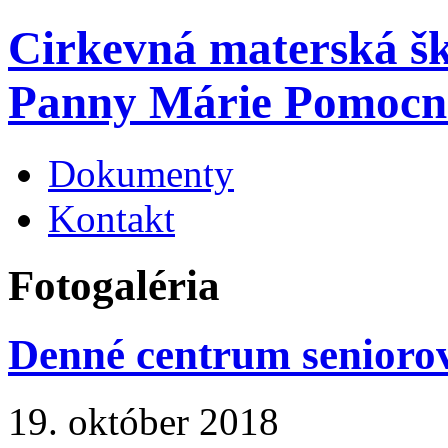
Cirkevná materská š
Panny Márie Pomocn
Dokumenty
Kontakt
Fotogaléria
Denné centrum senioro
19. október 2018