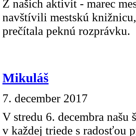
Z našich aktivít - marec mes
navštívili mestskú knižnicu
prečítala peknú rozprávku.
Mikuláš
7. december 2017
V stredu 6. decembra našu š
v každej triede s radosťou pr