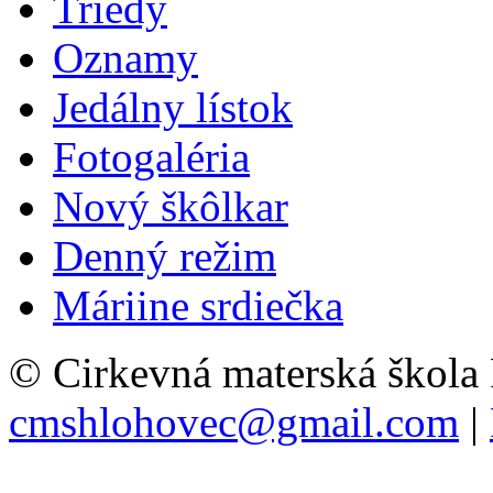
Triedy
Oznamy
Jedálny lístok
Fotogaléria
Nový škôlkar
Denný režim
Máriine srdiečka
© Cirkevná materská škola
cmshlohovec@gmail.com
|