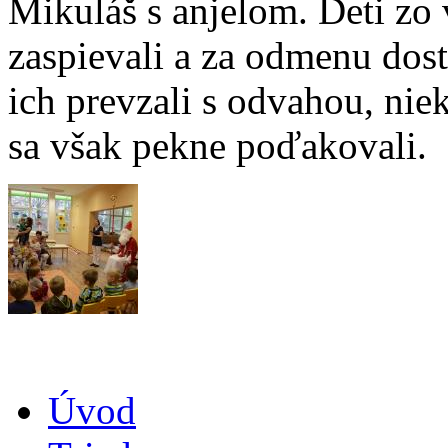
Mikuláš s anjelom. Deti zo 
zaspievali a za odmenu dosta
ich prevzali s odvahou, niek
sa však pekne poďakovali.
Úvod