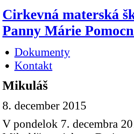
Cirkevná materská š
Panny Márie Pomocn
Dokumenty
Kontakt
Mikuláš
8. december 2015
V pondelok 7. decembra 201