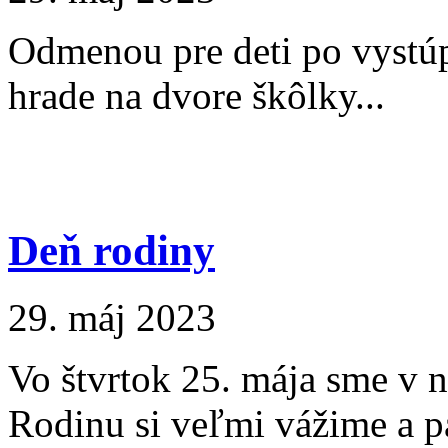
Odmenou pre deti po vystúp
hrade na dvore škôlky...
Deň rodiny
29. máj 2023
Vo štvrtok 25. mája sme v n
Rodinu si veľmi vážime a pa