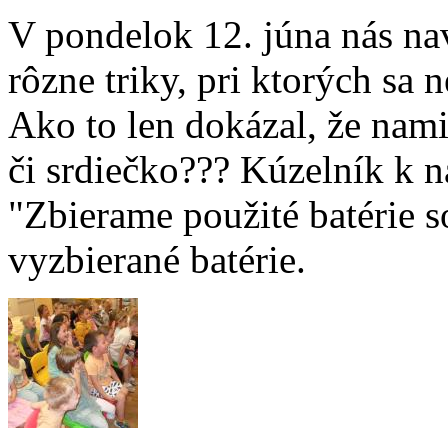
V pondelok 12. júna nás na
rôzne triky, pri ktorých sa 
Ako to len dokázal, že nami
či srdiečko??? Kúzelník k n
"Zbierame použité batérie
vyzbierané batérie.