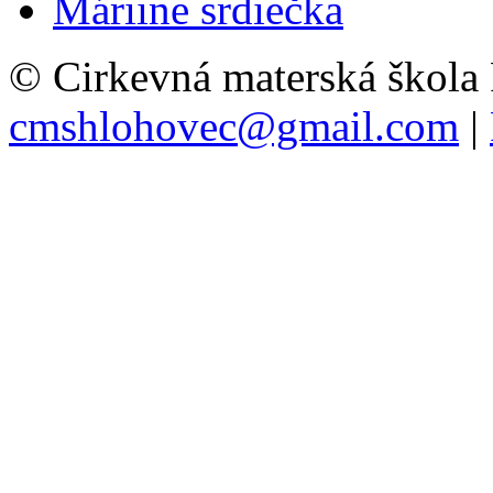
Máriine srdiečka
© Cirkevná materská škola
cmshlohovec@gmail.com
|