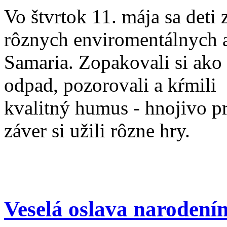
Vo štvrtok 11. mája sa deti 
rôznych enviromentálnych 
Samaria. Zopakovali si ako
odpad, pozorovali a kŕmili
kvalitný humus - hnojivo pre
záver si užili rôzne hry.
Veselá oslava narodení