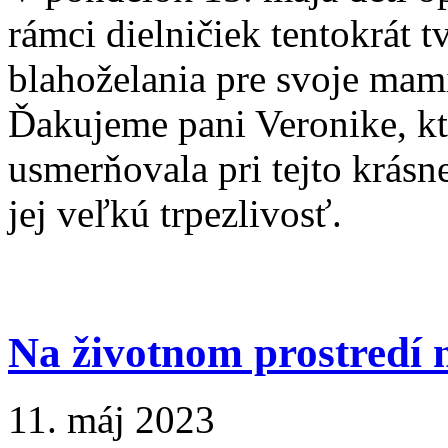
rámci dielničiek tentokrát t
blahoželania pre svoje mam
Ďakujeme pani Veronike, kto
usmerňovala pri tejto krásne
jej veľkú trpezlivosť.
Na životnom prostredí 
11. máj 2023