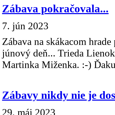
Zábava pokračovala...
7. jún 2023
Zábava na skákacom hrade p
júnový deň... Trieda Lieno
Martinka Miženka. :-) Ďak
Zábavy nikdy nie je dos
29. máj 2023