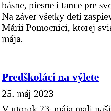
básne, piesne i tance pre sv
Na záver všetky deti zaspie
Márii Pomocnici, ktorej svia
mája.
Predškoláci na výlete
25. máj 2023
V utorok 23. mája mali naši