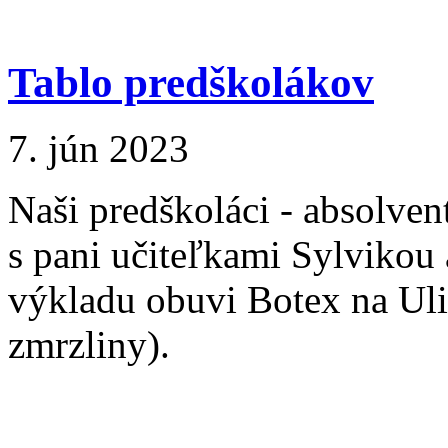
Tablo predškolákov
7. jún 2023
Naši predškoláci - absolven
s pani učiteľkami Sylvikou
výkladu obuvi Botex na Uli
zmrzliny).