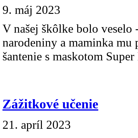
9. máj 2023
V našej škôlke bolo veselo
narodeniny a maminka mu pr
šantenie s maskotom Super 
Zážitkové učenie
21. apríl 2023