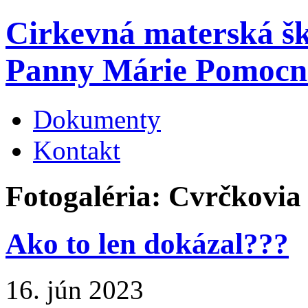
Cirkevná materská š
Panny Márie Pomocn
Dokumenty
Kontakt
Fotogaléria: Cvrčkovia
Ako to len dokázal???
16. jún 2023