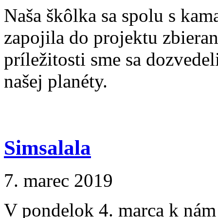
Naša škôlka sa spolu s kama
zapojila do projektu zbierani
príležitosti sme sa dozvedel
našej planéty.
Simsalala
7. marec 2019
V pondelok 4. marca k nám