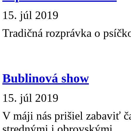
15. júl 2019
Tradičná rozprávka o psíčko
Bublinová show
15. júl 2019
V máji nás prišiel zabaviť 
strednými i obrovskými...