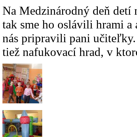
Na Medzinárodný deň detí n
tak sme ho oslávili hrami a 
nás pripravili pani učiteľk
tiež nafukovací hrad, v ktor