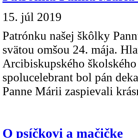
15. júl 2019
Patrónku našej škôlky Pan
svätou omšou 24. mája. Hla
Arcibiskupského školského 
spolucelebrant bol pán dek
Panne Márii zaspievali krás
O psíčkovi a mačičke