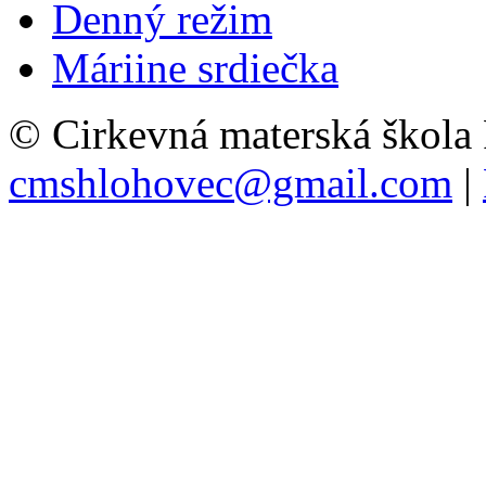
Denný režim
Máriine srdiečka
© Cirkevná materská škola
cmshlohovec@gmail.com
|