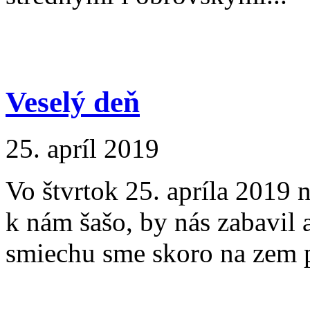
Veselý deň
25. apríl 2019
Vo štvrtok 25. apríla 2019 
k nám šašo, by nás zabavil 
smiechu sme skoro na zem po