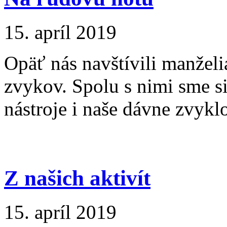
15. apríl 2019
Opäť nás navštívili manže
zvykov. Spolu s nimi sme si
nástroje i naše dávne zvyklo
Z našich aktivít
15. apríl 2019