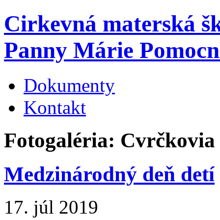
Cirkevná materská š
Panny Márie Pomocn
Dokumenty
Kontakt
Fotogaléria: Cvrčkovia
Medzinárodný deň detí
17. júl 2019