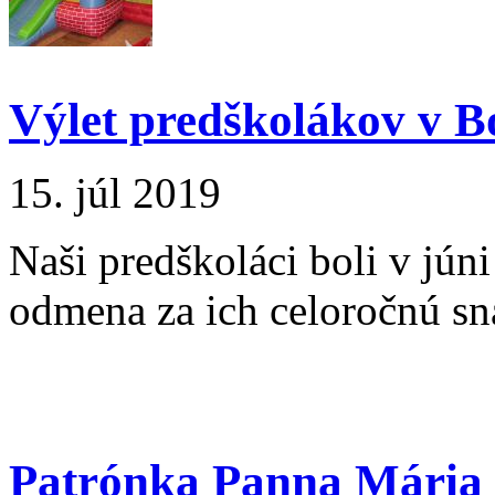
Výlet predškolákov v B
15. júl 2019
Naši predškoláci boli v júni
odmena za ich celoročnú sn
Patrónka Panna Mária