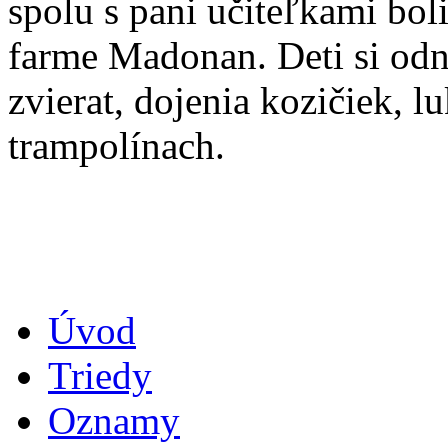
spolu s pani učiteľkami bol
farme Madonan. Deti si odn
zvierat, dojenia kozičiek, 
trampolínach.
Úvod
Triedy
Oznamy