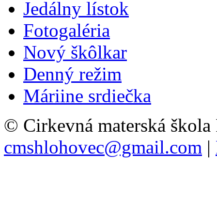
Jedálny lístok
Fotogaléria
Nový škôlkar
Denný režim
Máriine srdiečka
© Cirkevná materská škola
cmshlohovec@gmail.com
|