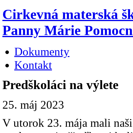
Cirkevná materská š
Panny Márie Pomocn
Dokumenty
Kontakt
Predškoláci na výlete
25. máj 2023
V utorok 23. mája mali naši