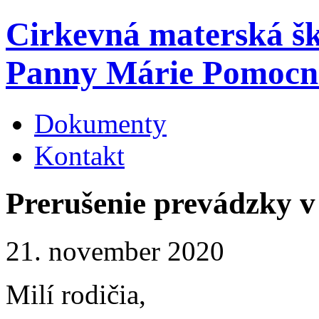
Cirkevná materská š
Panny Márie Pomocn
Dokumenty
Kontakt
Prerušenie prevádzky v
21. november 2020
Milí rodičia,