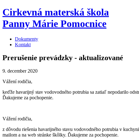
Cirkevná materská škola
Panny Márie Pomocnice
Dokumenty
Kontakt
Prerušenie prevádzky - aktualizované
9. december 2020
Vážení rodičia,
keďže havarijný stav vodovodného potrubia sa zatiaľ nepodarilo ods
Ďakujeme za pochopenie.
Vážení rodičia,
z dôvodu riešenia havarijného stavu vodovodného potrubia v kuchyn
mailom a na web stránke škôlky. Ďakujeme za pochopenie.