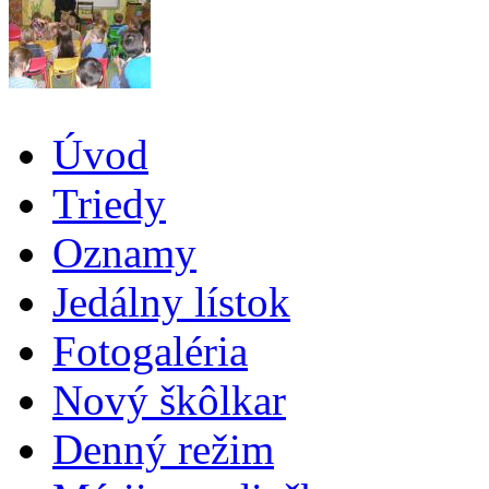
Úvod
Triedy
Oznamy
Jedálny lístok
Fotogaléria
Nový škôlkar
Denný režim