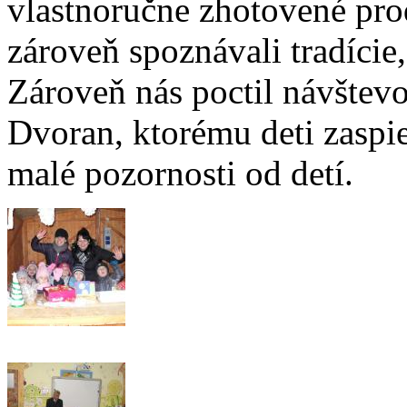
vlastnoručne zhotovené pro
zároveň spoznávali tradície
Zároveň nás poctil návštev
Dvoran, ktorému deti zaspie
malé pozornosti od detí.