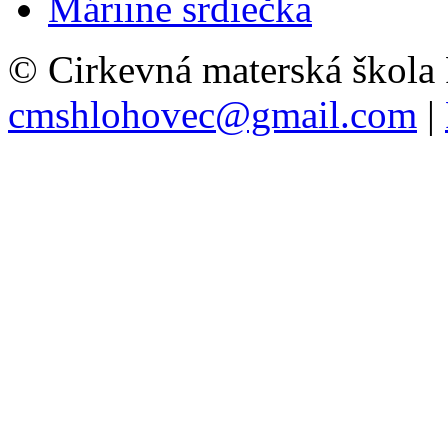
Máriine srdiečka
© Cirkevná materská škola
cmshlohovec@gmail.com
|