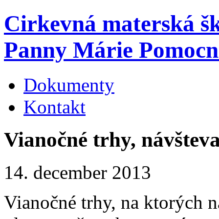
Cirkevná materská š
Panny Márie Pomocn
Dokumenty
Kontakt
Vianočné trhy, návštev
14. december 2013
Vianočné trhy, na ktorých n