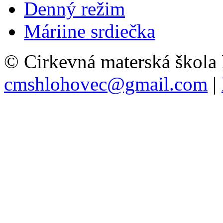
Denný režim
Máriine srdiečka
© Cirkevná materská škola
cmshlohovec@gmail.com
|