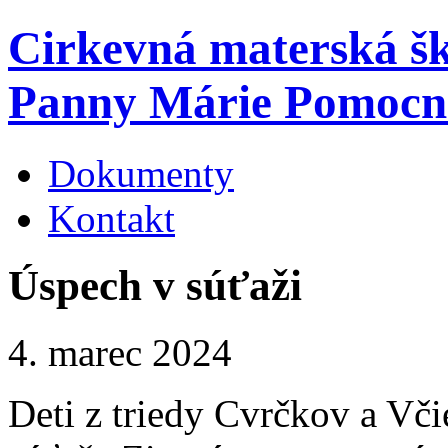
Cirkevná materská š
Panny Márie Pomocn
Dokumenty
Kontakt
Úspech v súťaži
4. marec 2024
Deti z triedy Cvrčkov a Vči