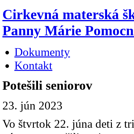
Cirkevná materská š
Panny Márie Pomocn
Dokumenty
Kontakt
Potešili seniorov
23. jún 2023
Vo štvrtok 22. júna deti z