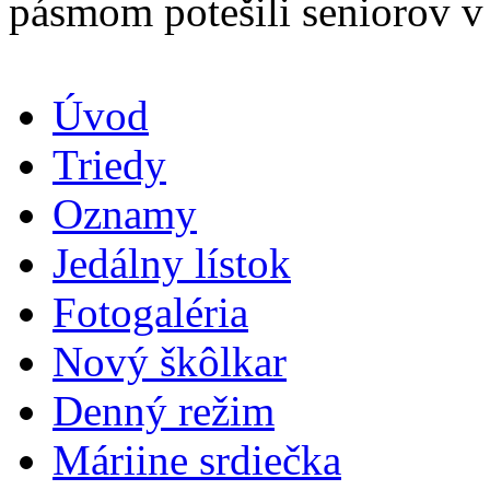
pásmom potešili seniorov 
Úvod
Triedy
Oznamy
Jedálny lístok
Fotogaléria
Nový škôlkar
Denný režim
Máriine srdiečka