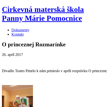
Cirkevná materská škola
Panny Márie Pomocnice
Dokumenty
Kontakt
O princeznej Rozmarínke
26. apríl 2017
Divadlo Teatro Pimrlo k nám prinieslo v apríli rozprávku O princezn