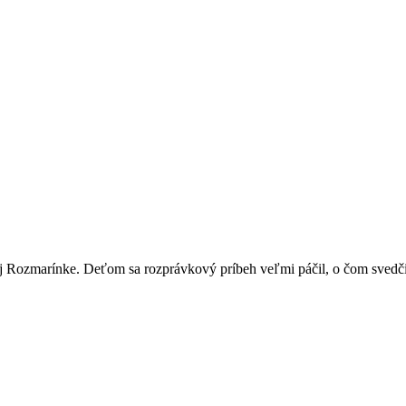
ej Rozmarínke. Deťom sa rozprávkový príbeh veľmi páčil, o čom svedči