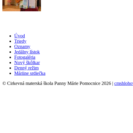
Úvod
Triedy
Oznamy
Jedálny lístok
Fotogaléria
Nový škôlkar
Denný režim
Máriine srdiečka
© Cirkevná materská škola Panny Márie Pomocnice 2026 |
cmshloho