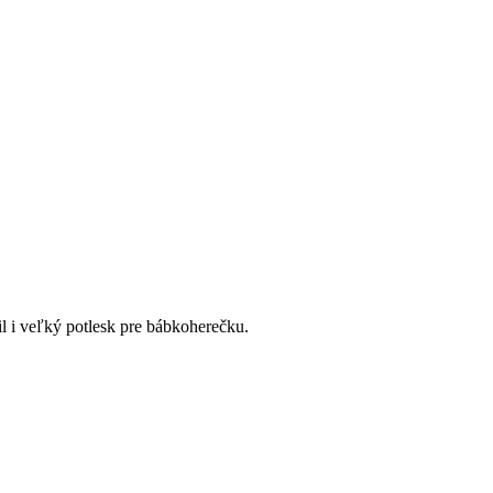
l i veľký potlesk pre bábkoherečku.