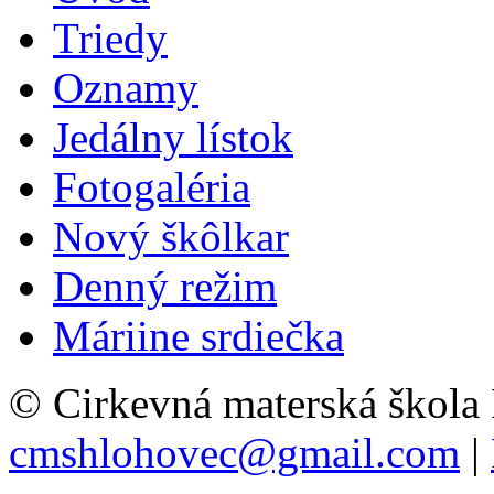
Triedy
Oznamy
Jedálny lístok
Fotogaléria
Nový škôlkar
Denný režim
Máriine srdiečka
© Cirkevná materská škola
cmshlohovec@gmail.com
|